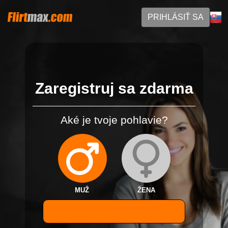
PRIHLÁSIŤ SA
Zaregistruj sa zdarma
Aké je tvoje pohlavie?
MUŽ
ŽENA