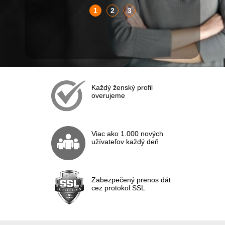
1
2
3
Každý ženský profil
overujeme
Viac ako 1.000 nových
užívateľov každý deň
Zabezpečený prenos dát
cez protokol SSL