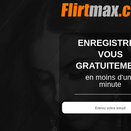
ENREGISTR
VOUS
GRATUITEM
en moins d'u
minute