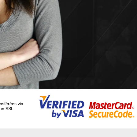
nsférées via
on SSL