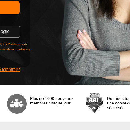
ogle
U
, les
Politiques de
munications marketing
'identifier
Plus de 1000 nouveaux
Données tra
membres chaque jour
une connexi
sécurisée