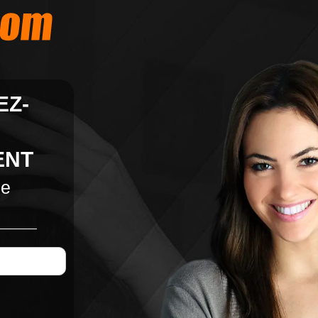
EZ-
ENT
ne