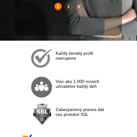
1
2
3
Každý ženský profil
overujeme
Viac ako 1.000 nových
užívateľov každý deň
Zabezpečený prenos dát
cez protokol SSL