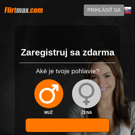
PRIHLÁSIŤ SA
Zaregistruj sa zdarma
Aké je tvoje pohlavie?
MUŽ
ŽENA